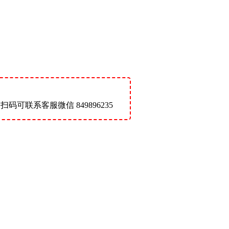
联系客服微信 849896235