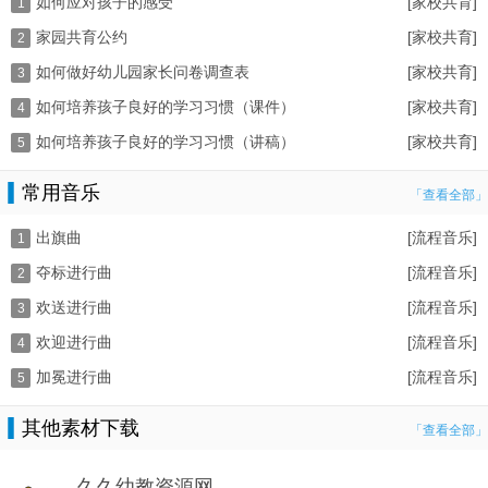
如何应对孩子的感受
[家校共育]
1
家园共育公约
[家校共育]
2
如何做好幼儿园家长问卷调查表
[家校共育]
3
如何培养孩子良好的学习习惯（课件）
[家校共育]
4
如何培养孩子良好的学习习惯（讲稿）
[家校共育]
5
常用音乐
「查看全部」
出旗曲
[流程音乐]
1
夺标进行曲
[流程音乐]
2
欢送进行曲
[流程音乐]
3
欢迎进行曲
[流程音乐]
4
加冕进行曲
[流程音乐]
5
其他素材下载
「查看全部」
久久幼教资源网