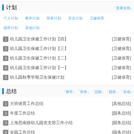
计划
「查看全部」
个人计划
教学计划
班务计划
安全计划
卫健保育
园所计划
其他计划
幼儿园卫生保健工作计划【四】
[卫健保育]
1
幼儿园卫生保健工作计划【三】
[卫健保育]
2
幼儿园卫生保健工作计划【二】
[卫健保育]
3
幼儿园卫生保健工作计划【一】
[卫健保育]
4
幼儿园秋季学期卫生保健计划
[卫健保育]
5
总结
「教学」
「班务」
「后勤」
「园务」
「其他」
大班德育工作总结
[其他总结]
1
年度工作总结
[园务总结]
2
上海思南路幼儿园党支部工作小结
[园务总结]
3
全园工作总结
[园务总结]
4