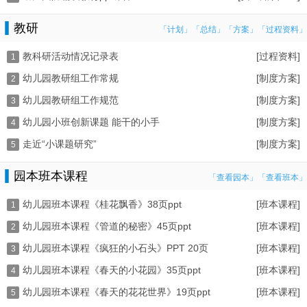
教研
「计划」
「总结」
「方案」
「过程资料」
教科研活动情况记录表
[过程资料]
1
幼儿园教研组工作常规
[制度方案]
2
幼儿园教研组工作规范
[制度方案]
3
幼儿园小班创新课题 能干的小手
[制度方案]
4
走近“小课题研究”
[制度方案]
5
园本班本课程
「查看园本」
「查看班本」
幼儿园班本课程《桂花飘香》38页ppt
[班本课程]
1
幼儿园班本课程《管道的秘密》45页ppt
[班本课程]
2
幼儿园班本课程《疯狂的小石头》PPT 20页
[班本课程]
3
幼儿园班本课程《春天的小花园》35页ppt
[班本课程]
4
幼儿园班本课程《春天的花花世界》19页ppt
[班本课程]
5