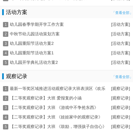
活动方案
「查看全部」
幼儿园春季学期开学工作方案
[活动方案]
1
中秋节幼儿园活动策划方案
[活动方案]
2
幼儿园重阳节活动方案2
[活动方案]
3
幼儿园重阳节活动方案1
[活动方案]
4
幼儿园开学典礼活动方案2
[活动方案]
5
观察记录
「查看全部」
最新一等奖区域推进活动观察记录大班表演区《欢乐
[观察记录]
1
【二等奖观察记录】大班 爱报复的小涵
[观察记录]
皮
2
【二等奖观察记录】大班 《游戏中不争抢东西》
[观察记录]
3
【二等奖观察记录】大班 《娃娃家中的观察记录》
[观察记录]
4
【二等奖观察记录】大班 《鼓励，增强孩子自信心》
[观察记录]
5