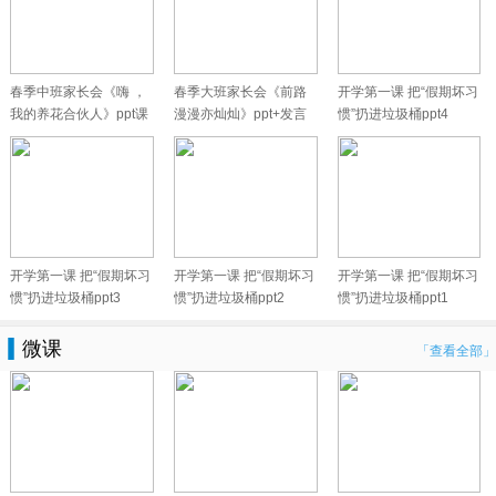
春季中班家长会《嗨 ，
春季大班家长会《前路
开学第一课 把“假期坏习
我的养花合伙人》ppt课
漫漫亦灿灿》ppt+发言
惯”扔进垃圾桶ppt4
件+发言
稿
开学第一课 把“假期坏习
开学第一课 把“假期坏习
开学第一课 把“假期坏习
惯”扔进垃圾桶ppt3
惯”扔进垃圾桶ppt2
惯”扔进垃圾桶ppt1
微课
「查看全部」