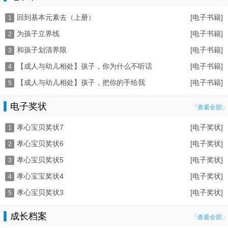
回到基本元素去（上册）
[电子书籍]
1
为孩子立界线
[电子书籍]
2
和孩子划清界限
[电子书籍]
3
【成人与幼儿相处】孩子，你为什么不听话
[电子书籍]
4
【成人与幼儿相处】孩子，把你的手给我
[电子书籍]
5
电子奖状
「查看全部」
孝心宝贝奖状7
[电子奖状]
1
孝心宝贝奖状6
[电子奖状]
2
孝心宝贝奖状5
[电子奖状]
3
孝心宝宝奖状4
[电子奖状]
4
孝心宝贝奖状3
[电子奖状]
5
成长档案
「查看全部」