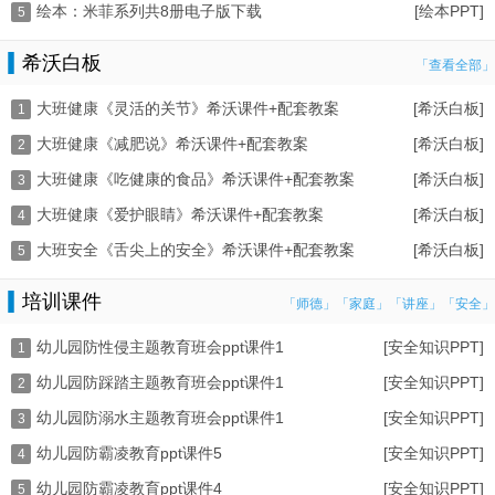
绘本：米菲系列共8册电子版下载
[绘本PPT]
5
希沃白板
「查看全部」
大班健康《灵活的关节》希沃课件+配套教案
[希沃白板]
1
大班健康《减肥说》希沃课件+配套教案
[希沃白板]
2
大班健康《吃健康的食品》希沃课件+配套教案
[希沃白板]
3
大班健康《爱护眼睛》希沃课件+配套教案
[希沃白板]
4
大班安全《舌尖上的安全》希沃课件+配套教案
[希沃白板]
5
培训课件
「师德」
「家庭」
「讲座」
「安全」
幼儿园防性侵主题教育班会ppt课件1
[安全知识PPT]
1
幼儿园防踩踏主题教育班会ppt课件1
[安全知识PPT]
2
幼儿园防溺水主题教育班会ppt课件1
[安全知识PPT]
3
幼儿园防霸凌教育ppt课件5
[安全知识PPT]
4
幼儿园防霸凌教育ppt课件4
[安全知识PPT]
5