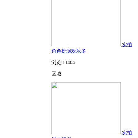
实拍
角色扮演欢乐多
浏览 11404
区域
实拍