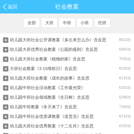
社会教案
返回
全部
大班
中班
小班
托班
幼儿园大班社会公开课教案《多出来怎么办》含反思
8623次
★
幼儿园大班优秀社会教案《公园的规则》含反思
6060次
★
幼儿园大班社会教案《植物的家》含反思
7035次
★
大班社会教案《3.15维权日》含反思
6236次
★
幼儿园大班社会教案《成长的故事》含反思
6116次
★
幼儿园中班社会活动教案《工作最光荣》
6183次
★
幼儿园中班社会领域教案《生日树》含反思
6299次
★
幼儿园中班教案《冬天来了》含反思
7184次
★
幼儿园中班社会优质课教案《送货员》含反思
6732次
★
幼儿园大班社会优秀教案《十二生肖》含反思
6335次
★