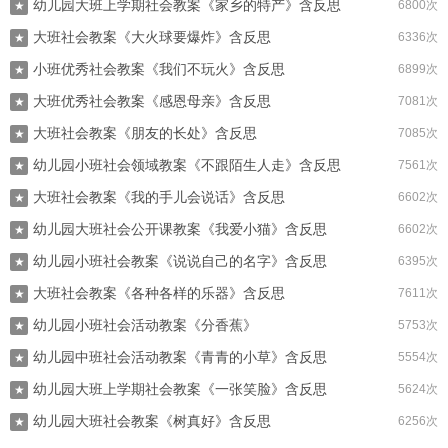
幼儿园大班上学期社会教案《家乡的特产》含反思
6800次
★
大班社会教案《大火球要爆炸》含反思
6336次
★
小班优秀社会教案《我们不玩火》含反思
6899次
★
大班优秀社会教案《感恩母亲》含反思
7081次
★
大班社会教案《朋友的长处》含反思
7085次
★
幼儿园小班社会领域教案《不跟陌生人走》含反思
7561次
★
大班社会教案《我的手儿会说话》含反思
6602次
★
幼儿园大班社会公开课教案《我爱小猫》含反思
6602次
★
幼儿园小班社会教案《说说自己的名字》含反思
6395次
★
大班社会教案《各种各样的乐器》含反思
7611次
★
幼儿园小班社会活动教案《分香蕉》
5753次
★
幼儿园中班社会活动教案《青青的小草》含反思
5554次
★
幼儿园大班上学期社会教案《一张笑脸》含反思
5624次
★
幼儿园大班社会教案《树真好》含反思
6256次
★