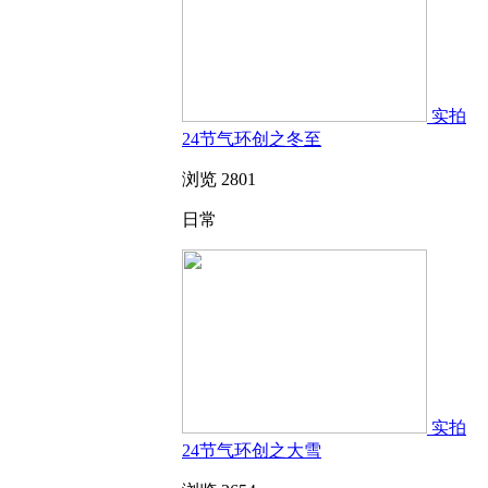
实拍
24节气环创之冬至
浏览 2801
日常
实拍
24节气环创之大雪