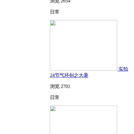
浏览 2654
日常
实拍
24节气环创之大暑
浏览 2701
日常