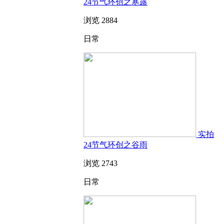
24节气环创之寒露
浏览 2884
日常
实拍
24节气环创之谷雨
浏览 2743
日常