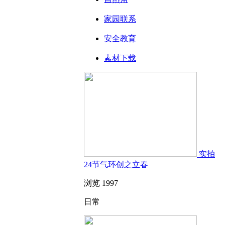
家园联系
安全教育
素材下载
实拍
24节气环创之立春
浏览 1997
日常